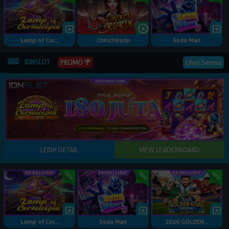
Lamp of Cor...
Chinchirorin
Soda Man
IDNSLOT
Lihat Semua
PROMO
Lamp of Cor...
Soda Man
2026 GOLDEN...