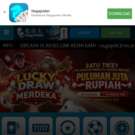
×
Nagapoker
DOWNLOAD
Download Nagapoker Mobile
 JOKERCASH !!! AKSES LINK RESMI KAMI : n4gap0k3ron.org,
INFO :
HOME
POKER
SLOT GAME
IDN E-LOTTERY
NEW
NEW
SPORTBOOK
LIVE CASINO
IDNLIVE
NEW
TOGEL
ESPORTS
ARCADE
NEW
NEW
NEW
IDNTRADE
TEMBAK IKAN
IDNRAFFLE