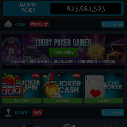
JACKPOT
923,982,593
POKER
© 2026 NagaPoker. All Rights Reserved | 18+
Lihat Semua
PROMO
POKER
Lihat Semua
NEW
ARCADE