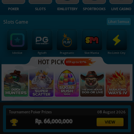
NEW
POKER
SLOTS
IDNLOTTERY
SPORTBOOKS
LIVE CASINO
TANGKAS
RTP
Slots Game
Lihat Semua
DEPOSIT
WITHDRAW
Idnslot
Pgsoft
Pragmatic
Slot Mania
No Limit City
PROMOSI
HOT PICK
RTP up to 97%
DOWNLOAD
REFERRAL
JACKPOT
Tournament Poker Prizes
08 August 2026
VIP MEMBER
Rp. 66,000,000
HUBUNGI KAMI