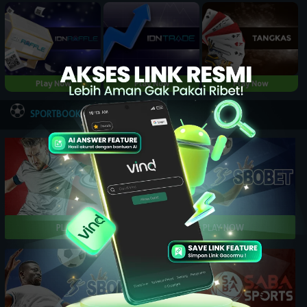
Play Now
Play Now
Play Now
NEW
SPORTBOOK