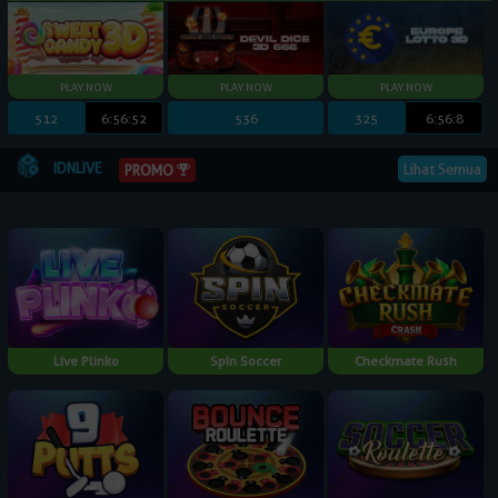
512
6:56:51
536
325
6:56:7
IDNLIVE
Lihat Semua
PROMO
Live Plinko
Spin Soccer
Checkmate Rush