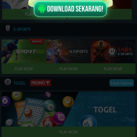
E-SPORTS
Lihat Semua
PROMO
TOGEL