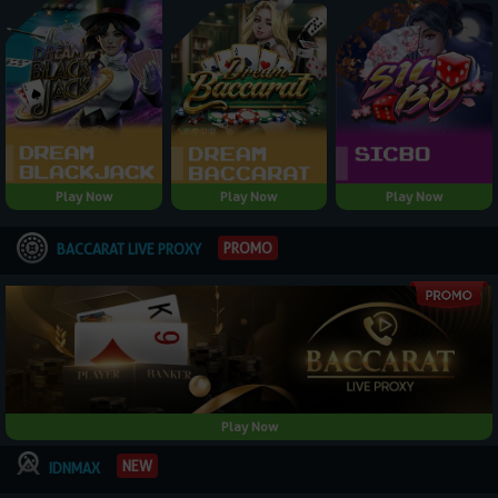
Play Now
Play Now
Play Now
PROMO
BACCARAT LIVE PROXY
Play Now
NEW
IDNMAX