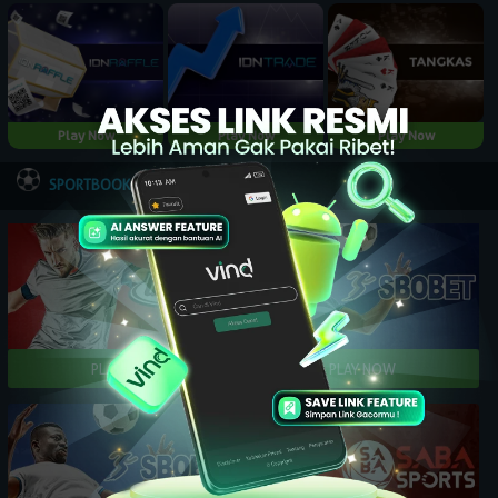
Play Now
Play Now
Play Now
NEW
SPORTBOOK