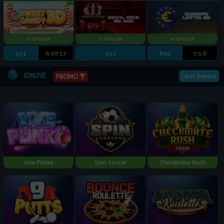
551
6:50:16
552
894
7:5:7
IDNLIVE
Lihat Semua
PROMO
Live Plinko
Spin Soccer
Checkmate Rush