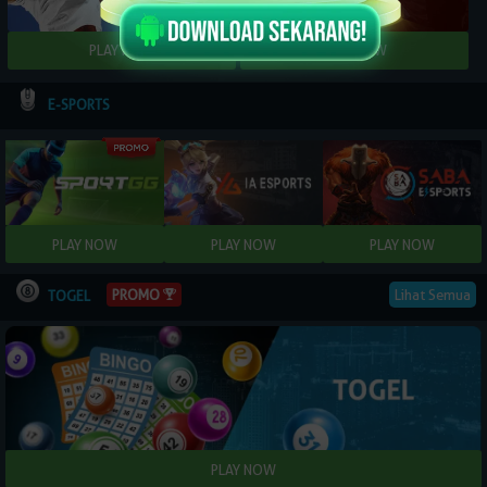
E-SPORTS
Lihat Semua
PROMO
TOGEL