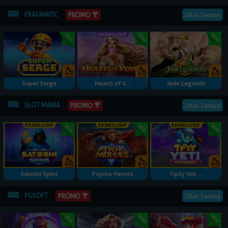
PRAGMATIC
Lihat Semua
PROMO
Super Serge
Hearts of V...
Jade Legends
SLOT MANIA
Lihat Semua
PROMO
Satoshi Spins
Psycho Heroes
Tipsy Yeti ...
PGSOFT
Lihat Semua
PROMO